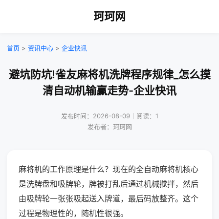
珂珂网
首页
>
资讯中心
>
企业快讯
避坑防坑!雀友麻将机洗牌程序规律_怎么摸
清自动机输赢走势-企业快讯
发布时间：2026-08-09｜阅读：1
发布者：珂珂网
麻将机的工作原理是什么？现在的全自动麻将机核心
是洗牌盘和吸牌轮，牌被打乱后通过机械搅拌，然后
由吸牌轮一张张吸起送入牌道，最后码放整齐。这个
过程是物理性的，随机性很强。