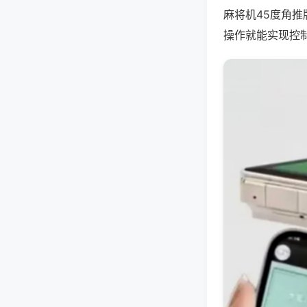
麻将机45度角
操作就能实现控