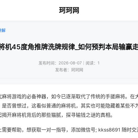
珂珂网
讲解
将机45度角推牌洗牌规律_如何预判本局输赢
发布时间：2026-08-07｜阅读：1
发布者：珂珂网
代麻将游戏的必备神器，如今已逐渐取代了传统的手搓麻将。在
，是否曾想过，这看似普通的麻将机，其实也可能隐藏着某些不
起揭开麻将机背后的那些猫腻，探寻输钱之谜的真相。
需要帮助，想获取一对一指导，添加微信号; kkss8691 随时交