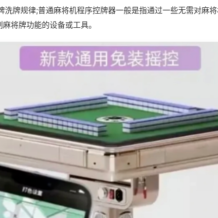
推牌洗牌规律;普通麻将机程序控牌器一般是指通过一些无需对麻
制麻将牌功能的设备或工具。