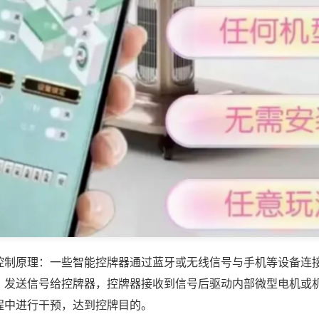
控制原理：一些智能控牌器通过蓝牙或无线信号与手机等设备连
，发送信号给控牌器，控牌器接收到信号后驱动内部微型电机或
程中进行干预，达到控牌目的。