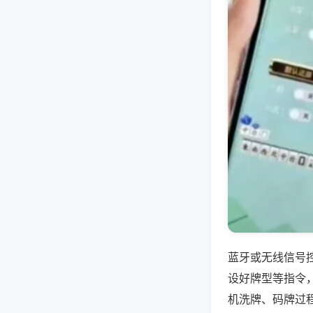
蓝牙或无线信号
设好牌型等指令
机洗牌、码牌过