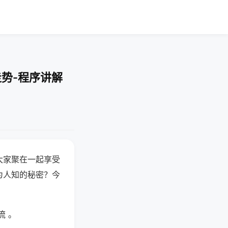
走势-程序讲解
大家聚在一起享受
为人知的秘密？今
流 。