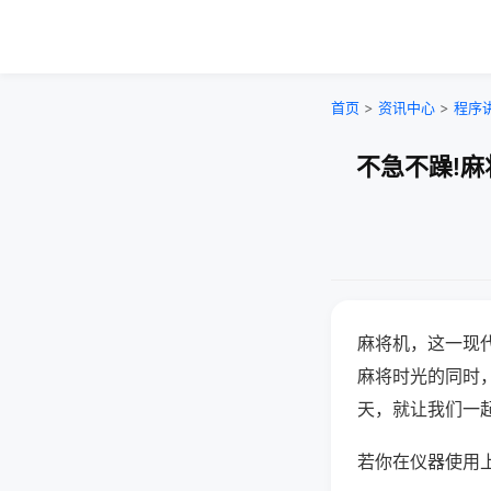
首页
>
资讯中心
>
程序
不急不躁!麻
麻将机，这一现
麻将时光的同时
天，就让我们一
若你在仪器使用上