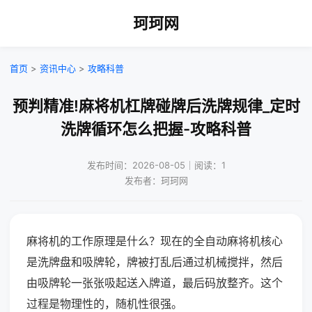
珂珂网
首页
>
资讯中心
>
攻略科普
预判精准!麻将机杠牌碰牌后洗牌规律_定时
洗牌循环怎么把握-攻略科普
发布时间：2026-08-05｜阅读：1
发布者：珂珂网
麻将机的工作原理是什么？现在的全自动麻将机核心
是洗牌盘和吸牌轮，牌被打乱后通过机械搅拌，然后
由吸牌轮一张张吸起送入牌道，最后码放整齐。这个
过程是物理性的，随机性很强。