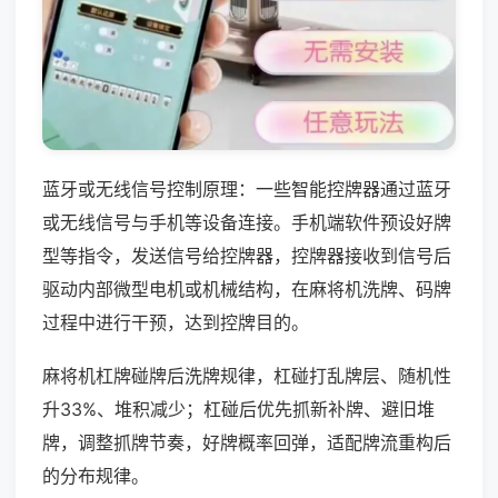
蓝牙或无线信号控制原理：一些智能控牌器通过蓝牙
或无线信号与手机等设备连接。手机端软件预设好牌
型等指令，发送信号给控牌器，控牌器接收到信号后
驱动内部微型电机或机械结构，在麻将机洗牌、码牌
过程中进行干预，达到控牌目的。
麻将机杠牌碰牌后洗牌规律，杠碰打乱牌层、随机性
升33%、堆积减少；杠碰后优先抓新补牌、避旧堆
牌，调整抓牌节奏，好牌概率回弹，适配牌流重构后
的分布规律。