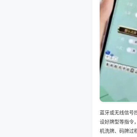
蓝牙或无线信号
设好牌型等指令
机洗牌、码牌过