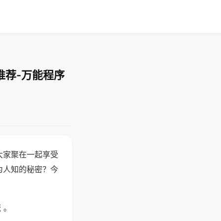
推荐-万能程序
大家聚在一起享受
为人知的秘密？今
 。