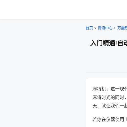
首页
>
资讯中心
>
万能
入门精通!自
麻将机，这一现
麻将时光的同时
天，就让我们一
若你在仪器使用上