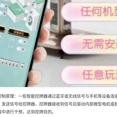
控制原理：一些智能控牌器通过蓝牙或无线信号与手机等设备连
，发送信号给控牌器，控牌器接收到信号后驱动内部微型电机或
程中进行干预，达到控牌目的。