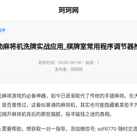
珂珂网
程序
动麻将机洗牌实战应用_棋牌室常用程序调节器
发布时间：2026-08-06｜阅读：1
发布者：珂珂网
代麻将游戏的必备神器，如今已逐渐取代了传统的手搓麻将。在
，是否曾想过，这看似普通的麻将机，其实也可能隐藏着某些不
起揭开麻将机背后的那些猫腻，探寻输钱之谜的真相。
需要帮助，想获取一对一指导，添加微信号; sdf6770 随时交流