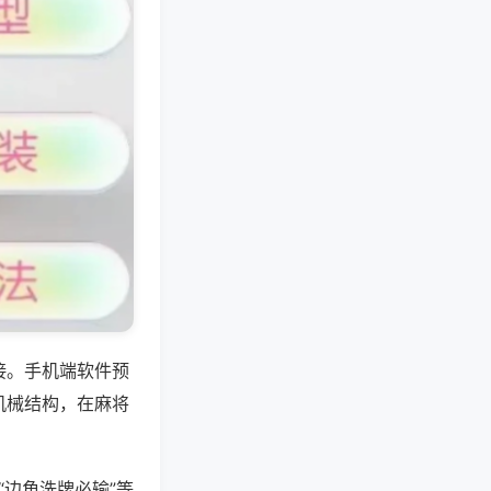
接。手机端软件预
机械结构，在麻将
“边角洗牌必输”等