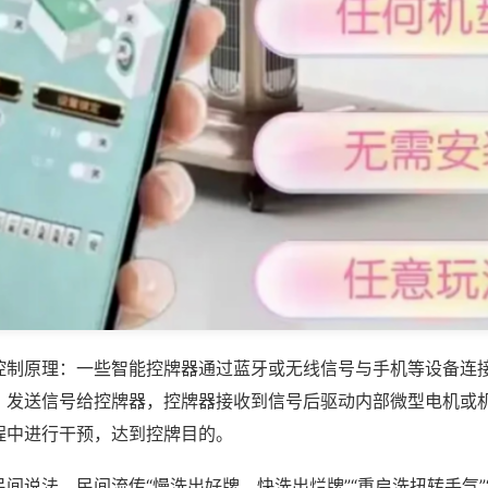
控制原理：一些智能控牌器通过蓝牙或无线信号与手机等设备连
，发送信号给控牌器，控牌器接收到信号后驱动内部微型电机或
程中进行干预，达到控牌目的。
间说法，民间流传“慢洗出好牌、快洗出烂牌”“重启洗扭转手气”