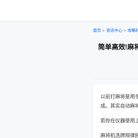
首页
>
资讯中心
>
攻略
简单高效!麻
以前打麻将是用
成。其实自动麻
若你在仪器使用上
麻将机洗牌规律