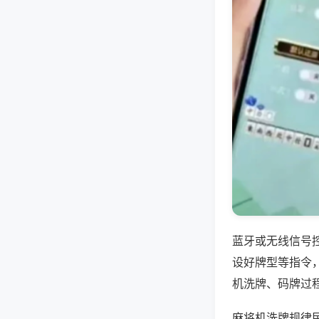
蓝牙或无线信号
设好牌型等指令
机洗牌、码牌过
麻将机洗牌规律民