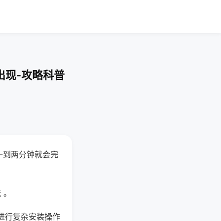
出现-攻略科普
一到两分钟就会完
 。
进行复杂安装操作