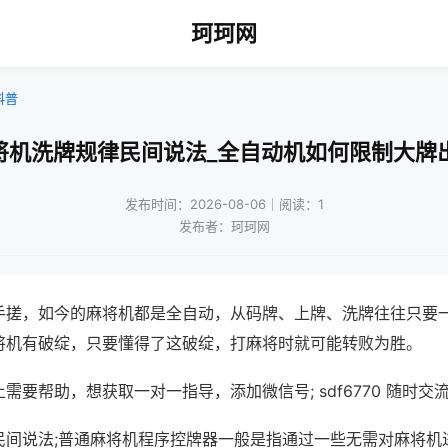
珂珂网
科普
将机洗牌规律民间说法_全自动机如何限制大牌
发布时间：2026-08-06｜阅读：1
发布者：珂珂网
手搓，如今的麻将机都是全自动，从码牌、上牌、洗牌往往只要
将机有破绽，只要懂得了这破绽，打麻将时就可能转败为胜。
需要帮助，想获取一对一指导，添加微信号; sdf6770 随时交流
民间说法;普通麻将机程序控牌器一般是指通过一些无需对麻将机