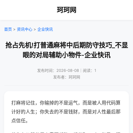
珂珂网
首页
>
资讯中心
>
企业快讯
抢占先机!打普通麻将中后期防守技巧_不显
眼的对局辅助小物件-企业快讯
发布时间：2026-08-08｜阅读：1
发布者：珂珂网
打麻将记住，你输掉的不是运气，而是被人用代码算
计好的人生；你失去的不是钱财，而是对人性最后那
点信任。