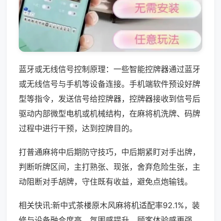
蓝牙或无线信号控制原理：一些智能控牌器通过蓝牙
或无线信号与手机等设备连接。手机端软件预设好牌
型等指令，发送信号给控牌器，控牌器接收到信号后
驱动内部微型电机或机械结构，在麻将机洗牌、码牌
过程中进行干预，达到控牌目的。
打普通麻将中后期防守技巧，中后期紧盯对手出牌，
判断听牌区间，主打熟张、现张，舍弃危险生张，主
动阻断对手胡牌，守住既有收益，避免点炮输钱。
相关快讯:新中式茶楼原木风麻将机适配率92.1%，装
修与设备融合度高，氛围感提升，顾客体验感更强，