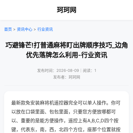
珂珂网
首页
>
资讯中心
>
行业资讯
巧避锋芒!打普通麻将盯出牌顺序技巧_边角
优先落牌怎么利用-行业资讯
发布时间：2026-08-09｜阅读：1
发布者：珂珂网
最新款免安装麻将机遥控器完全可以单人操作。你可
以放在口袋里面、包包里面，只要您方便放哪都可
以、重要的是能方便操作，遥控上有A,B,C,D四个按
键，代表东，南，西，北四个方位，座那个位置就按