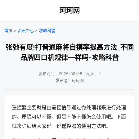
珂珂网
首页
>
资讯中心
>
攻略科普
张弛有度!打普通麻将自摸率提高方法_不同
品牌四口机规律一样吗-攻略科普
发布时间：2026-08-08｜阅读：2
发布者：珂珂网
遥控器主要就是由遥控信号通过微处理器来进行处理
的。原理可以不懂，但是不能不懂怎么使用吧。下面
就来详细给大家说一说遥控器的使用方法吧。