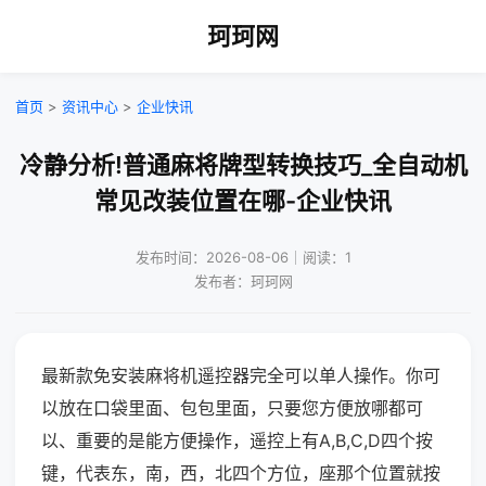
珂珂网
首页
>
资讯中心
>
企业快讯
冷静分析!普通麻将牌型转换技巧_全自动机
常见改装位置在哪-企业快讯
发布时间：2026-08-06｜阅读：1
发布者：珂珂网
最新款免安装麻将机遥控器完全可以单人操作。你可
以放在口袋里面、包包里面，只要您方便放哪都可
以、重要的是能方便操作，遥控上有A,B,C,D四个按
键，代表东，南，西，北四个方位，座那个位置就按