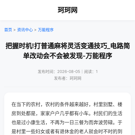
珂珂网
首页
>
资讯中心
>
万能程序
把握时机!打普通麻将灵活变通技巧_电路简
单改动会不会被发现-万能程序
发布时间：2026-08-05｜阅读：1
发布者：珂珂网
在当下的农村，农村的条件越来越好，村里别墅、楼
房到处都是，家家户户几乎都有小车。村民们的生活
也是过小康生活，不再为一日三餐为而奔波劳碌。于
是村里一些妇女或者有退休金的老人就会时不时的到