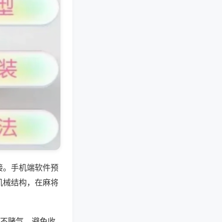
接。手机端软件预
机械结构，在麻将
战不赌气，避免收