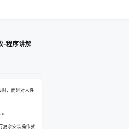
改-程序讲解
钱财，而是对人性
 。
行复杂安装操作就