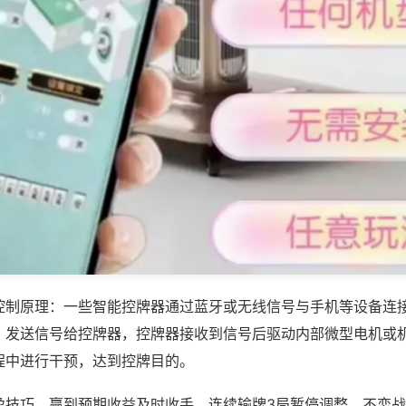
控制原理：一些智能控牌器通过蓝牙或无线信号与手机等设备连
，发送信号给控牌器，控牌器接收到信号后驱动内部微型电机或
程中进行干预，达到控牌目的。
盈技巧，赢到预期收益及时收手，连续输牌3局暂停调整，不恋