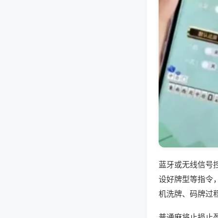
蓝牙或无线信号
设好牌型等指令
机洗牌、码牌过
普通麻将止损止