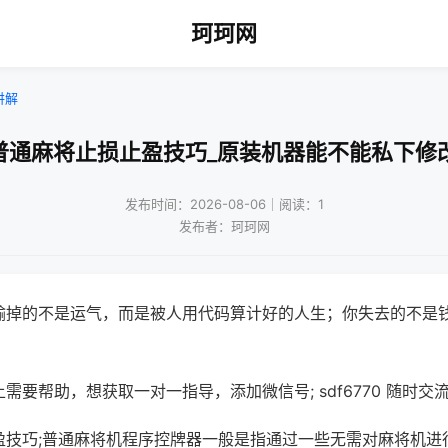
珂珂网
讲解
普通麻将止损止盈技巧_原装机器能不能私下修
发布时间：2026-08-06｜阅读：1
发布者：珂珂网
输掉的不是运气，而是被人用代码算计好的人生；你失去的不是
需要帮助，想获取一对一指导，添加微信号; sdf6770 随时交流
盈技巧;普通麻将机程序控牌器一般是指通过一些无需对麻将机进