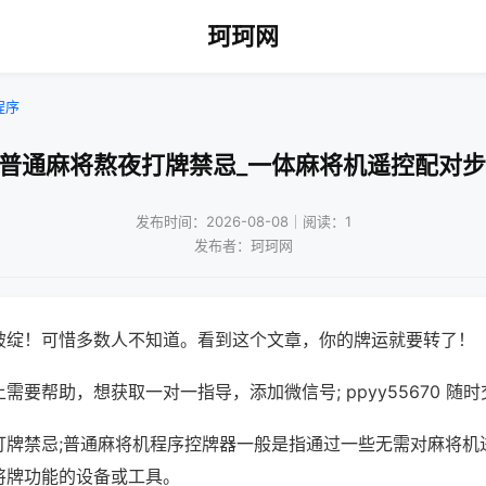
珂珂网
程序
打普通麻将熬夜打牌禁忌_一体麻将机遥控配对步
发布时间：2026-08-08｜阅读：1
发布者：珂珂网
破绽！可惜多数人不知道。看到这个文章，你的牌运就要转了！
需要帮助，想获取一对一指导，添加微信号; ppyy55670 随时
打牌禁忌;普通麻将机程序控牌器一般是指通过一些无需对麻将机
将牌功能的设备或工具。