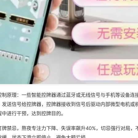
控制原理：一些智能控牌器通过蓝牙或无线信号与手机等设备连
，发送信号给控牌器，控牌器接收到信号后驱动内部微型电机或
程中进行干预，达到控牌目的。
打牌禁忌，熬夜专注力下降、失误率飙升40%，切忌强行对局，
放缓，状态下滑立即停止，避免大额亏损。