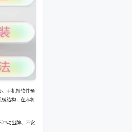
接。手机端软件预
机械结构，在麻将
不冲动出牌、不贪