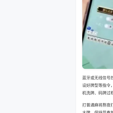
蓝牙或无线信号
设好牌型等指令
机洗牌、码牌过
打普通麻将熬夜
大牌，保持节奏