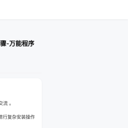
骤-万能程序
交流 。
进行复杂安装操作