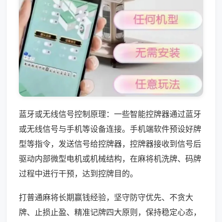
蓝牙或无线信号控制原理：一些智能控牌器通过蓝牙
或无线信号与手机等设备连接。手机端软件预设好牌
型等指令，发送信号给控牌器，控牌器接收到信号后
驱动内部微型电机或机械结构，在麻将机洗牌、码牌
过程中进行干预，达到控牌目的。
打普通麻将长期赢钱经验，坚守防守优先、不贪大
牌、止损止盈、精准记牌四大原则，保持稳定心态，