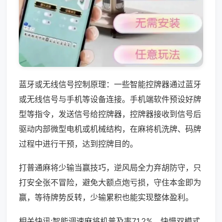
蓝牙或无线信号控制原理：一些智能控牌器通过蓝牙
或无线信号与手机等设备连接。手机端软件预设好牌
型等指令，发送信号给控牌器，控牌器接收到信号后
驱动内部微型电机或机械结构，在麻将机洗牌、码牌
过程中进行干预，达到控牌目的。
打普通麻将少输当赢技巧，逆风局全力弃胡防守，只
打安全张不冒险，避免大额点炮亏损，守住本金即为
赢，等待牌势反转，少输累积也能实现整体盈利。
相关快讯:智能调速麻将机普及率71.2%，快慢双模式