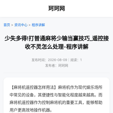
珂珂网
首页
>
资讯中心
>
程序讲解
少失多得!打普通麻将少输当赢技巧_遥控接
收不灵怎么处理-程序讲解
发布时间：2026-08-09｜阅读：1
发布者：珂珂网
【麻将机遥控器怎样用法】麻将机作为现代娱乐场所
中常见的设备，其便捷性与智能化程度越来越高。而
麻将机遥控器作为控制麻将机的重要工具，能够帮助
用户更高效地操作机器。