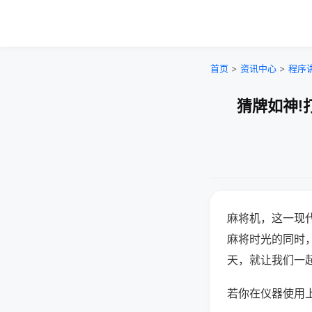
首页
>
资讯中心
>
程序
猜牌如神!
麻将机，这一现
麻将时光的同时
天，就让我们一
若你在仪器使用上