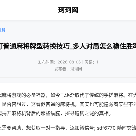
珂珂网
讲解
打普通麻将牌型转换技巧_多人对局怎么稳住胜
发布时间：2026-08-06｜阅读：1
发布者：珂珂网
代麻将游戏的必备神器，如今已逐渐取代了传统的手搓麻将。在
，是否曾想过，这看似普通的麻将机，其实也可能隐藏着某些不
起揭开麻将机背后的那些猫腻，探寻输钱之谜的真相。
需要帮助，想获取一对一指导，添加微信号; sdf6770 随时交流