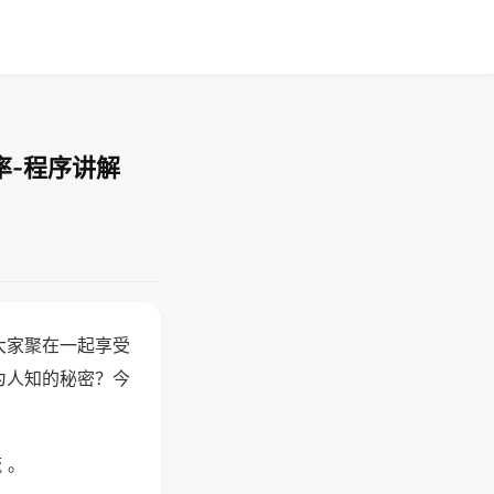
率-程序讲解
大家聚在一起享受
为人知的秘密？今
 。