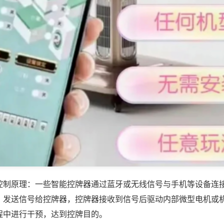
控制原理：一些智能控牌器通过蓝牙或无线信号与手机等设备连
，发送信号给控牌器，控牌器接收到信号后驱动内部微型电机或
程中进行干预，达到控牌目的。