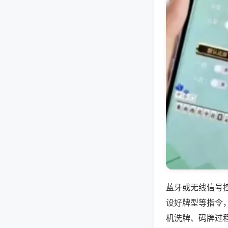
蓝牙或无线信号
设好牌型等指令
机洗牌、码牌过