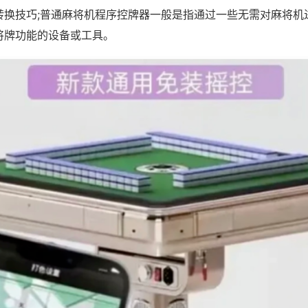
转换技巧;普通麻将机程序控牌器一般是指通过一些无需对麻将机
将牌功能的设备或工具。