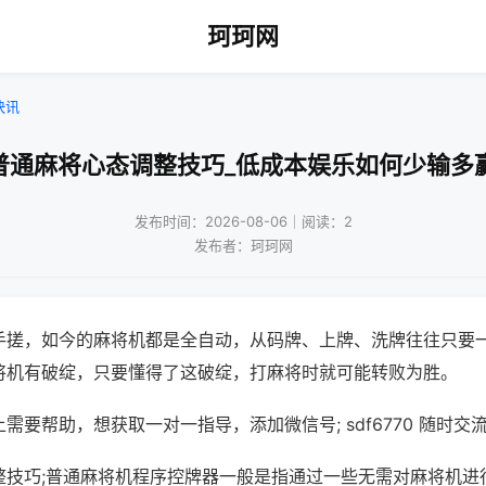
珂珂网
快讯
普通麻将心态调整技巧_低成本娱乐如何少输多
发布时间：2026-08-06｜阅读：2
发布者：珂珂网
手搓，如今的麻将机都是全自动，从码牌、上牌、洗牌往往只要
将机有破绽，只要懂得了这破绽，打麻将时就可能转败为胜。
需要帮助，想获取一对一指导，添加微信号; sdf6770 随时交流
整技巧;普通麻将机程序控牌器一般是指通过一些无需对麻将机进