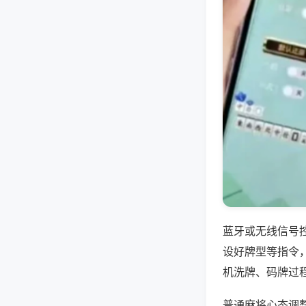
蓝牙或无线信号
设好牌型等指令
机洗牌、码牌过
普通麻将心态调