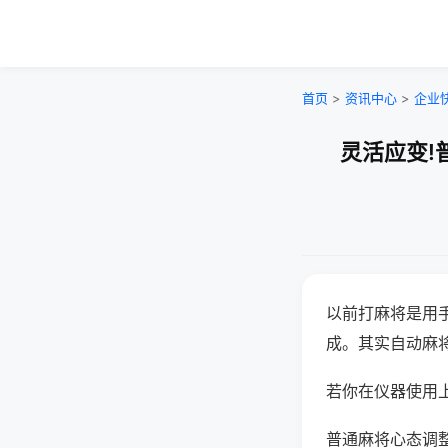
首页
>
资讯中心
>
企业
灵活应变!
以前打麻将是用
成。其实自动麻
若你在仪器使用上
普通麻将心态调