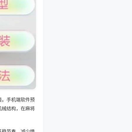
接。手机端软件预
机械结构，在麻将
平稳节奏，减少情