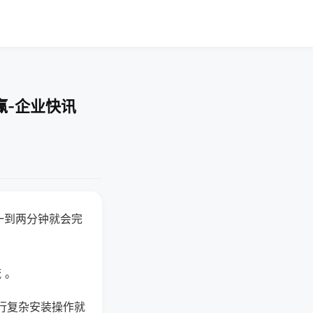
赢-企业快讯
一到两分钟就会完
 。
行复杂安装操作就