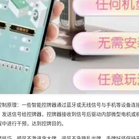
控制原理：一些智能控牌器通过蓝牙或无线信号与手机等设备连
，发送信号给控牌器，控牌器接收到信号后驱动内部微型电机或
程中进行干预，达到控牌目的。
整技巧，顺风不激进贪大牌，逆风不急躁乱出牌，手牌好坏保持