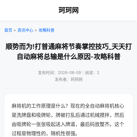
珂珂网
首页
>
资讯中心
>
攻略科普
顺势而为!打普通麻将节奏掌控技巧_天天打
自动麻将总输是什么原因-攻略科普
发布时间：2026-08-09｜阅读：2
发布者：珂珂网
麻将机的工作原理是什么？现在的全自动麻将机核心
是洗牌盘和吸牌轮，牌被打乱后通过机械搅拌，然后
由吸牌轮一张张吸起送入牌道，最后码放整齐。这个
过程是物理性的，随机性很强。