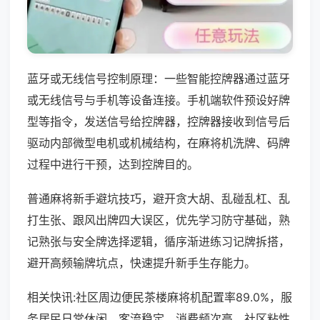
蓝牙或无线信号控制原理：一些智能控牌器通过蓝牙
或无线信号与手机等设备连接。手机端软件预设好牌
型等指令，发送信号给控牌器，控牌器接收到信号后
驱动内部微型电机或机械结构，在麻将机洗牌、码牌
过程中进行干预，达到控牌目的。
普通麻将新手避坑技巧，避开贪大胡、乱碰乱杠、乱
打生张、跟风出牌四大误区，优先学习防守基础，熟
记熟张与安全牌选择逻辑，循序渐进练习记牌拆搭，
避开高频输牌坑点，快速提升新手生存能力。
相关快讯:社区周边便民茶楼麻将机配置率89.0%，服
务居民日常休闲，客流稳定、消费频次高，社区粘性