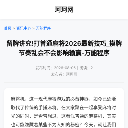
珂珂网
首页
>
资讯中心
>
万能程序
留牌讲究!打普通麻将2026最新技巧_摸牌
节奏乱会不会影响输赢-万能程序
发布时间：2026-08-06｜阅读：2
发布者：珂珂网
麻将机，这一现代麻将游戏的必备神器，如今已逐渐
取代了传统的手搓麻将。在大家聚在一起享受麻将时
光的同时，是否曾想过，这看似普通的麻将机，其实
也可能隐藏着某些不为人知的秘密？今天，就让我们