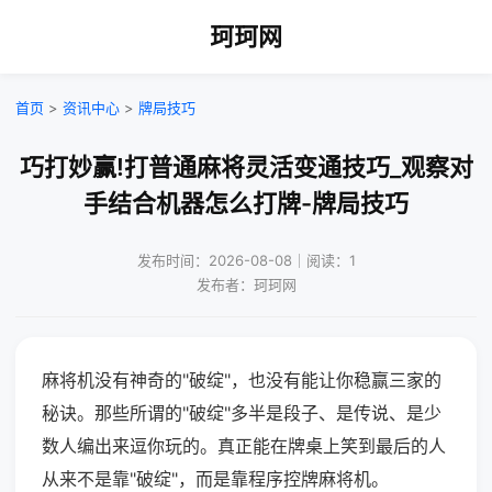
珂珂网
首页
>
资讯中心
>
牌局技巧
巧打妙赢!打普通麻将灵活变通技巧_观察对
手结合机器怎么打牌-牌局技巧
发布时间：2026-08-08｜阅读：1
发布者：珂珂网
麻将机没有神奇的"破绽"，也没有能让你稳赢三家的
秘诀。那些所谓的"破绽"多半是段子、是传说、是少
数人编出来逗你玩的。真正能在牌桌上笑到最后的人
从来不是靠"破绽"，而是靠程序控牌麻将机。