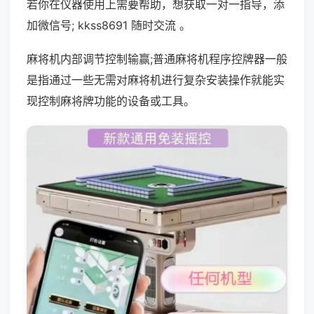
若你在仪器使用上需要帮助，想获取一对一指导，添
加微信号; kkss8691 随时交流 。
麻将机内部调节控制输赢;普通麻将机程序控牌器一般
是指通过一些无需对麻将机进行复杂安装操作就能实
现控制麻将牌功能的设备或工具。