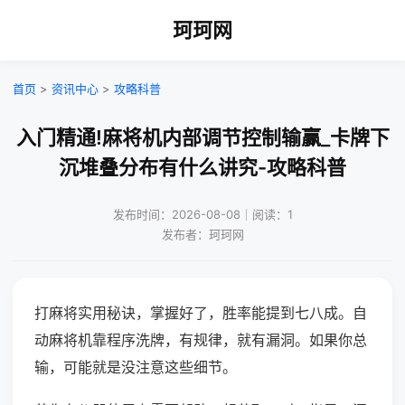
珂珂网
首页
>
资讯中心
>
攻略科普
入门精通!麻将机内部调节控制输赢_卡牌下
沉堆叠分布有什么讲究-攻略科普
发布时间：2026-08-08｜阅读：1
发布者：珂珂网
打麻将实用秘诀，掌握好了，胜率能提到七八成。自
动麻将机靠程序洗牌，有规律，就有漏洞。如果你总
输，可能就是没注意这些细节。