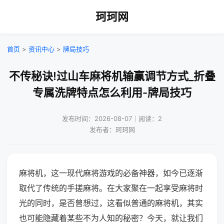
珂珂网
首页
>
资讯中心
>
牌局技巧
不传秘诀!过山车麻将机输赢调节方式_折叠
专属洗牌特点怎么利用-牌局技巧
发布时间：2026-08-07｜阅读：2
发布者：珂珂网
麻将机，这一现代麻将游戏的必备神器，如今已逐渐
取代了传统的手搓麻将。在大家聚在一起享受麻将时
光的同时，是否曾想过，这看似普通的麻将机，其实
也可能隐藏着某些不为人知的秘密？今天，就让我们