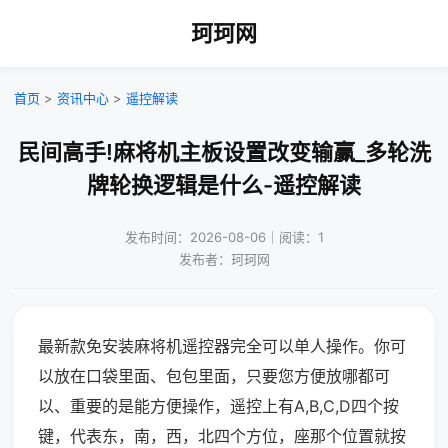
珂珂网
首页
>
资讯中心
>
遥控解读
民间高手!麻将机主板设置改变输赢_多轮洗
牌轮换逻辑是什么-遥控解读
发布时间：2026-08-06｜阅读：1
发布者：珂珂网
最新款免安装麻将机遥控器完全可以单人操作。你可
以放在口袋里面、包包里面，只要您方便放哪都可
以、重要的是能方便操作，遥控上有A,B,C,D四个按
键，代表东，南，西，北四个方位，座那个位置就按