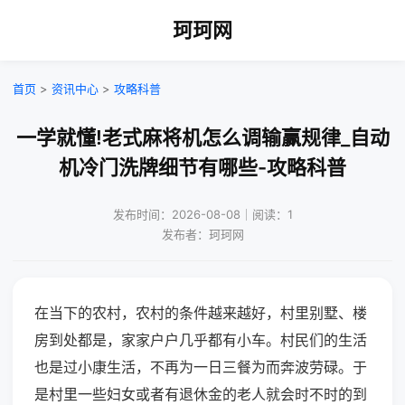
珂珂网
首页
>
资讯中心
>
攻略科普
一学就懂!老式麻将机怎么调输赢规律_自动
机冷门洗牌细节有哪些-攻略科普
发布时间：2026-08-08｜阅读：1
发布者：珂珂网
在当下的农村，农村的条件越来越好，村里别墅、楼
房到处都是，家家户户几乎都有小车。村民们的生活
也是过小康生活，不再为一日三餐为而奔波劳碌。于
是村里一些妇女或者有退休金的老人就会时不时的到