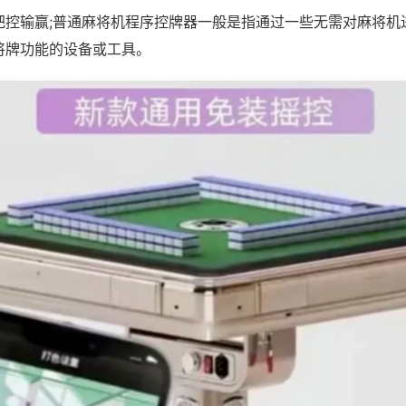
把控输赢;普通麻将机程序控牌器一般是指通过一些无需对麻将机
将牌功能的设备或工具。