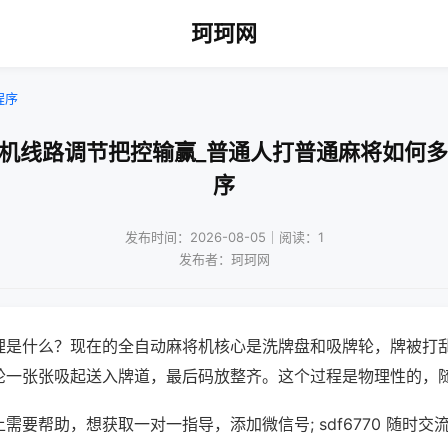
珂珂网
程序
将机线路调节把控输赢_普通人打普通麻将如何多
序
发布时间：2026-08-05｜阅读：1
发布者：珂珂网
理是什么？现在的全自动麻将机核心是洗牌盘和吸牌轮，牌被打
轮一张张吸起送入牌道，最后码放整齐。这个过程是物理性的，
需要帮助，想获取一对一指导，添加微信号; sdf6770 随时交流