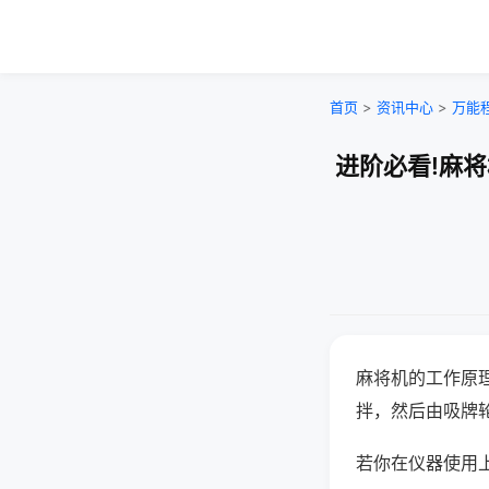
首页
>
资讯中心
>
万能
进阶必看!麻
麻将机的工作原
拌，然后由吸牌
若你在仪器使用上