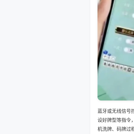
蓝牙或无线信号
设好牌型等指令
机洗牌、码牌过