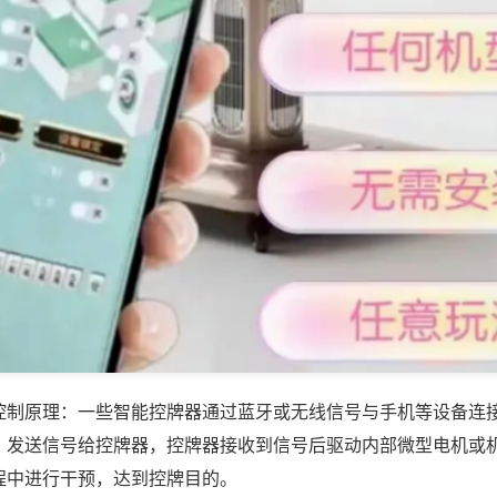
控制原理：一些智能控牌器通过蓝牙或无线信号与手机等设备连
，发送信号给控牌器，控牌器接收到信号后驱动内部微型电机或
程中进行干预，达到控牌目的。