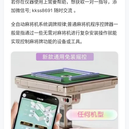
若你在仪器使用上需要帮助，想获取一对一指导，添
加微信号; kkss8691 随时交流 。
全自动麻将机系统调牌规律;普通麻将机程序控牌器一
般是指通过一些无需对麻将机进行复杂安装操作就能
实现控制麻将牌功能的设备或工具。