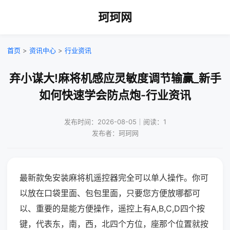
珂珂网
首页
>
资讯中心
>
行业资讯
弃小谋大!麻将机感应灵敏度调节输赢_新手
如何快速学会防点炮-行业资讯
发布时间：2026-08-05｜阅读：1
发布者：珂珂网
最新款免安装麻将机遥控器完全可以单人操作。你可
以放在口袋里面、包包里面，只要您方便放哪都可
以、重要的是能方便操作，遥控上有A,B,C,D四个按
键，代表东，南，西，北四个方位，座那个位置就按