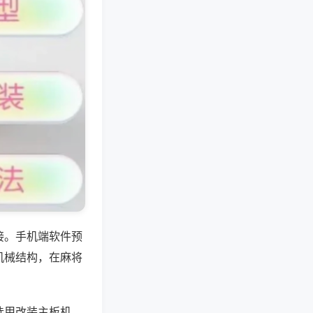
接。手机端软件预
机械结构，在麻将
选用改装主板机