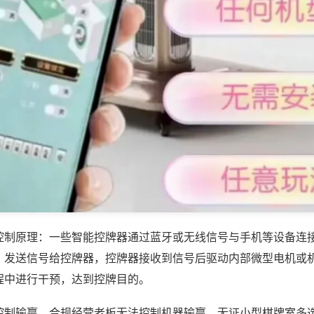
控制原理：一些智能控牌器通过蓝牙或无线信号与手机等设备连
，发送信号给控牌器，控牌器接收到信号后驱动内部微型电机或
程中进行干预，达到控牌目的。
控制输赢，合规经营老板无法控制机器输赢，无证小型棋牌室多