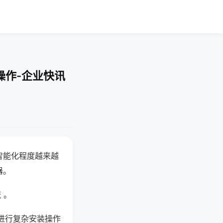
操作-企业快讯
智能化程度越来越
器。
 。
进行复杂安装操作