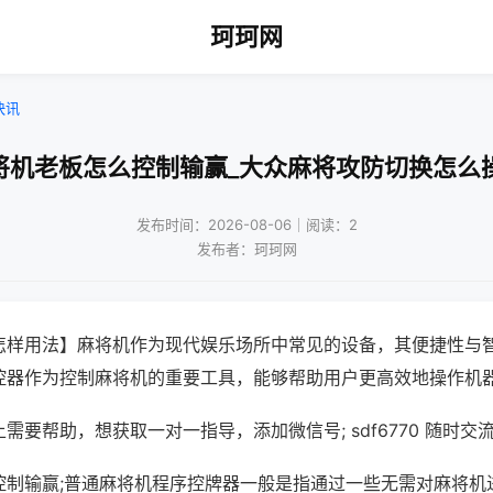
珂珂网
快讯
将机老板怎么控制输赢_大众麻将攻防切换怎么
发布时间：2026-08-06｜阅读：2
发布者：珂珂网
怎样用法】麻将机作为现代娱乐场所中常见的设备，其便捷性与
控器作为控制麻将机的重要工具，能够帮助用户更高效地操作机
需要帮助，想获取一对一指导，添加微信号; sdf6770 随时交流
控制输赢;普通麻将机程序控牌器一般是指通过一些无需对麻将机