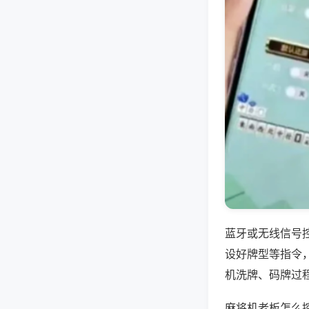
蓝牙或无线信号
设好牌型等指令
机洗牌、码牌过
麻将机老板怎么