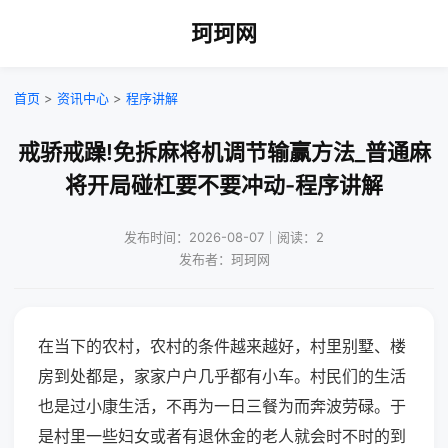
珂珂网
首页
>
资讯中心
>
程序讲解
戒骄戒躁!免拆麻将机调节输赢方法_普通麻
将开局碰杠要不要冲动-程序讲解
发布时间：2026-08-07｜阅读：2
发布者：珂珂网
在当下的农村，农村的条件越来越好，村里别墅、楼
房到处都是，家家户户几乎都有小车。村民们的生活
也是过小康生活，不再为一日三餐为而奔波劳碌。于
是村里一些妇女或者有退休金的老人就会时不时的到