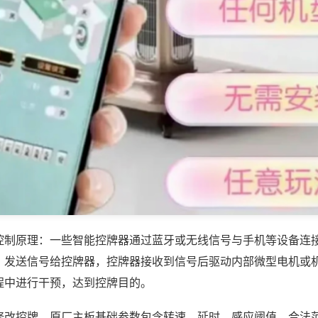
控制原理：一些智能控牌器通过蓝牙或无线信号与手机等设备连
，发送信号给控牌器，控牌器接收到信号后驱动内部微型电机或
程中进行干预，达到控牌目的。
修改控牌，原厂主板基础参数包含转速、延时、感应阈值，合法