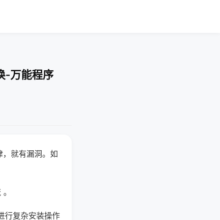
换-万能程序
律，就有漏洞。如
 。
进行复杂安装操作