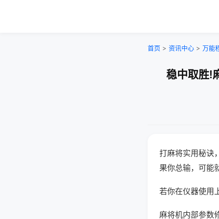
首页
>
资讯中心
>
万能
稳中取胜!
打麻将实用秘诀
果你总输，可能
若你在仪器使用上
麻将机内部参数