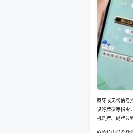
蓝牙或无线信号
设好牌型等指令
机洗牌、码牌过
麻将机内部参数