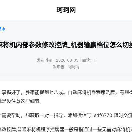
珂珂网
程序
麻将机内部参数修改控牌_机器输赢档位怎么切
发布时间：2026-08-05｜阅读：1
发布者：珂珂网
，掌握好了，胜率能提到七八成。自动麻将机靠程序洗牌，有规
就是没注意这些细节。
需要帮助，想获取一对一指导，添加微信号; sdf6770 随时交流
修改控牌;普通麻将机程序控牌器一般是指通过一些无需对麻将机