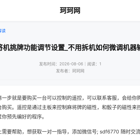
珂珂网
解读
将机挑牌功能调节设置_不用拆机如何微调机器
发布时间：2026-08-06｜阅读：1
发布者：珂珂网
第一步就是要购买一台可以控制的遥控，可以联系客服，会给你
台购买。遥控是通过主板来控制麻将牌的磁性，和骰子的磁性来
过你预先编好的程序。
需要帮助，想获取一对一指导，添加微信号; sdf6770 随时交流