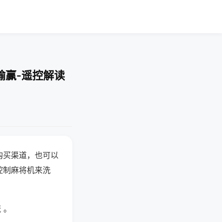
输赢-遥控解读
购买渠道，也可以
控制麻将机来洗
 。