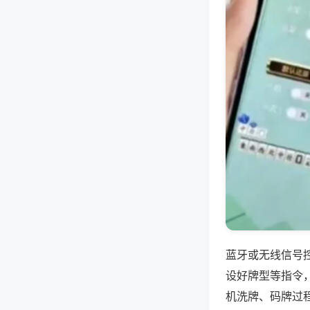
蓝牙或无线信号
设好牌型等指令
机洗牌、码牌过