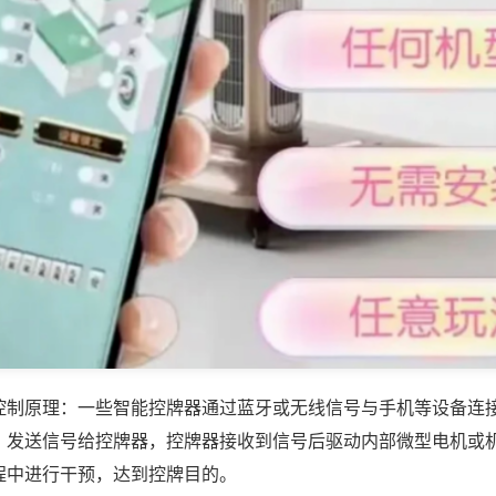
控制原理：一些智能控牌器通过蓝牙或无线信号与手机等设备连
，发送信号给控牌器，控牌器接收到信号后驱动内部微型电机或
程中进行干预，达到控牌目的。