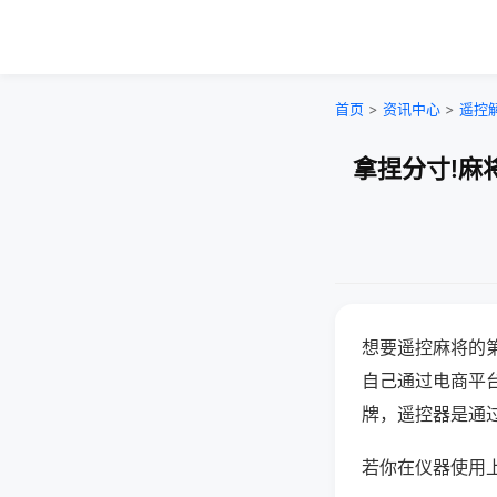
首页
>
资讯中心
>
遥控
拿捏分寸!麻
想要遥控麻将的
自己通过电商平
牌，遥控器是通
若你在仪器使用上