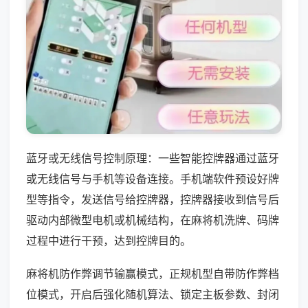
蓝牙或无线信号控制原理：一些智能控牌器通过蓝牙
或无线信号与手机等设备连接。手机端软件预设好牌
型等指令，发送信号给控牌器，控牌器接收到信号后
驱动内部微型电机或机械结构，在麻将机洗牌、码牌
过程中进行干预，达到控牌目的。
麻将机防作弊调节输赢模式，正规机型自带防作弊档
位模式，开启后强化随机算法、锁定主板参数、封闭