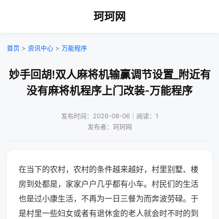
珂珂网
首页
>
资讯中心
>
万能程序
妙手回胡!双人麻将机输赢调节设置_附近有
没有麻将机程序上门改装-万能程序
发布时间：2026-08-06｜阅读：1
发布者：珂珂网
在当下的农村，农村的条件越来越好，村里别墅、楼
房到处都是，家家户户几乎都有小车。村民们的生活
也是过小康生活，不再为一日三餐为而奔波劳碌。于
是村里一些妇女或者有退休金的老人就会时不时的到