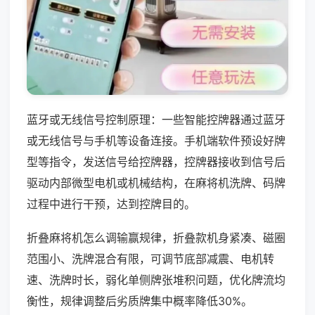
蓝牙或无线信号控制原理：一些智能控牌器通过蓝牙
或无线信号与手机等设备连接。手机端软件预设好牌
型等指令，发送信号给控牌器，控牌器接收到信号后
驱动内部微型电机或机械结构，在麻将机洗牌、码牌
过程中进行干预，达到控牌目的。
折叠麻将机怎么调输赢规律，折叠款机身紧凑、磁圈
范围小、洗牌混合有限，可调节底部减震、电机转
速、洗牌时长，弱化单侧牌张堆积问题，优化牌流均
衡性，规律调整后劣质牌集中概率降低30%。