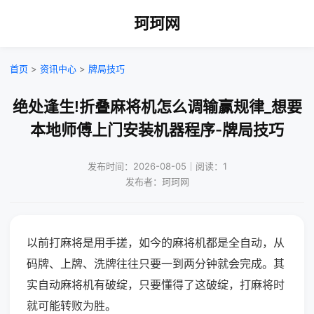
珂珂网
首页
>
资讯中心
>
牌局技巧
绝处逢生!折叠麻将机怎么调输赢规律_想要
本地师傅上门安装机器程序-牌局技巧
发布时间：2026-08-05｜阅读：1
发布者：珂珂网
以前打麻将是用手搓，如今的麻将机都是全自动，从
码牌、上牌、洗牌往往只要一到两分钟就会完成。其
实自动麻将机有破绽，只要懂得了这破绽，打麻将时
就可能转败为胜。