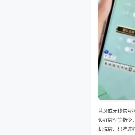
蓝牙或无线信号
设好牌型等指令
机洗牌、码牌过