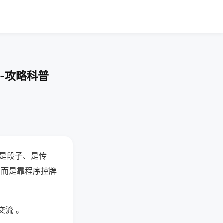
-攻略科普
半是段子、是传
，而是靠程序控牌
交流 。