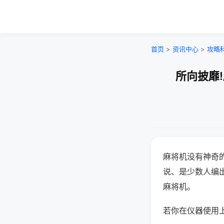
首页
>
资讯中心
>
攻略
所向披靡
麻将机没有神奇的
说、是少数人编
麻将机。
若你在仪器使用上