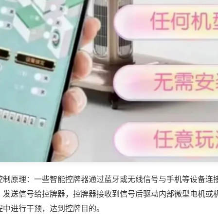
控制原理：一些智能控牌器通过蓝牙或无线信号与手机等设备连
，发送信号给控牌器，控牌器接收到信号后驱动内部微型电机或
程中进行干预，达到控牌目的。