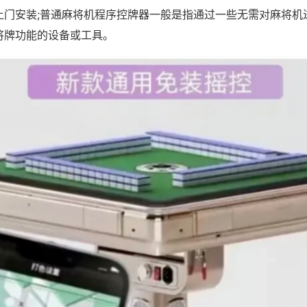
上门安装;普通麻将机程序控牌器一般是指通过一些无需对麻将机
将牌功能的设备或工具。