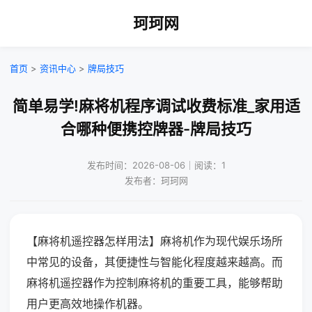
珂珂网
首页
>
资讯中心
>
牌局技巧
简单易学!麻将机程序调试收费标准_家用适
合哪种便携控牌器-牌局技巧
发布时间：2026-08-06｜阅读：1
发布者：珂珂网
【麻将机遥控器怎样用法】麻将机作为现代娱乐场所
中常见的设备，其便捷性与智能化程度越来越高。而
麻将机遥控器作为控制麻将机的重要工具，能够帮助
用户更高效地操作机器。