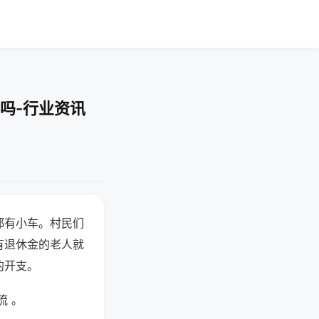
吗-行业资讯
都有小车。村民们
有退休金的老人就
的开支。
流 。