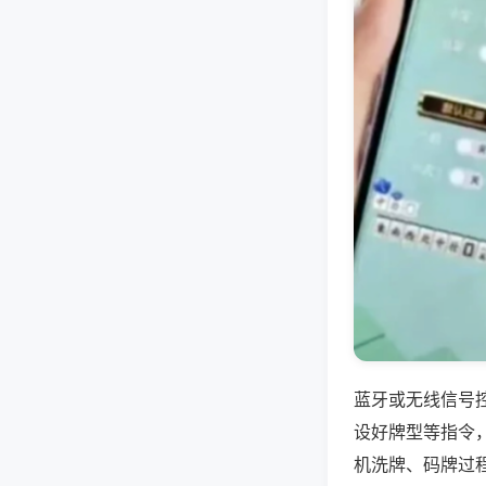
蓝牙或无线信号
设好牌型等指令
机洗牌、码牌过