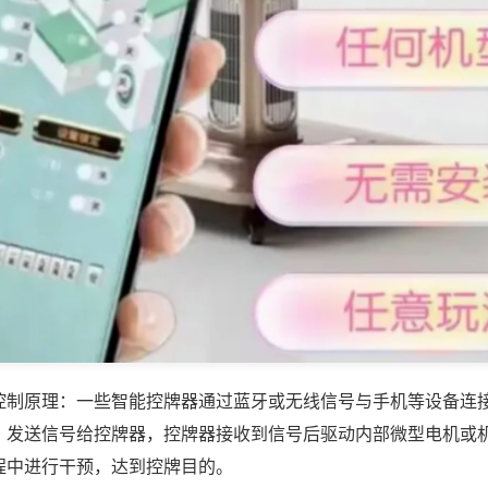
控制原理：一些智能控牌器通过蓝牙或无线信号与手机等设备连
，发送信号给控牌器，控牌器接收到信号后驱动内部微型电机或
程中进行干预，达到控牌目的。