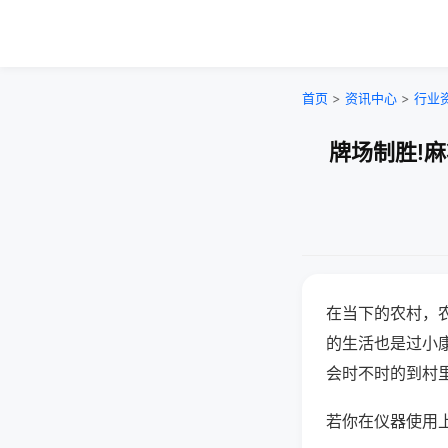
首页
>
资讯中心
>
行业
牌场制胜!
在当下的农村，
的生活也是过小
会时不时的到村
若你在仪器使用上