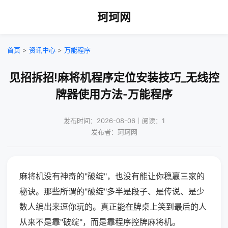
珂珂网
首页
>
资讯中心
>
万能程序
见招拆招!麻将机程序定位安装技巧_无线控
牌器使用方法-万能程序
发布时间：2026-08-06｜阅读：1
发布者：珂珂网
麻将机没有神奇的"破绽"，也没有能让你稳赢三家的
秘诀。那些所谓的"破绽"多半是段子、是传说、是少
数人编出来逗你玩的。真正能在牌桌上笑到最后的人
从来不是靠"破绽"，而是靠程序控牌麻将机。