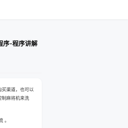
程序-程序讲解
购买渠道，也可以
控制麻将机来洗
流 。