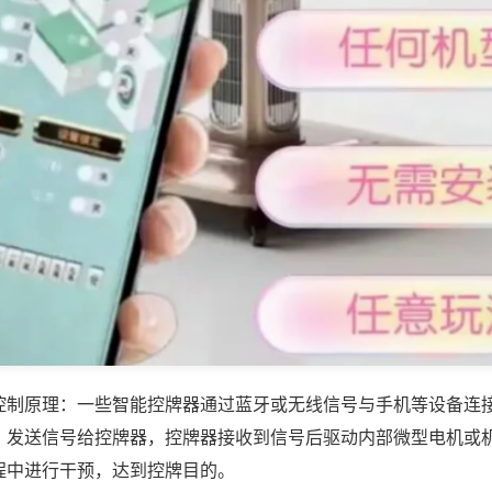
控制原理：一些智能控牌器通过蓝牙或无线信号与手机等设备连
，发送信号给控牌器，控牌器接收到信号后驱动内部微型电机或
程中进行干预，达到控牌目的。