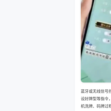
蓝牙或无线信号
设好牌型等指令
机洗牌、码牌过