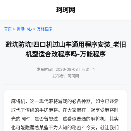
珂珂网
首页
>
资讯中心
>
万能程序
避坑防坑!四口机过山车通用程序安装_老旧
机型适合改程序吗-万能程序
发布时间：2026-08-08｜阅读：1
发布者：珂珂网
麻将机，这一现代麻将游戏的必备神器，如今已逐渐
取代了传统的手搓麻将。在大家聚在一起享受麻将时
光的同时，是否曾想过，这看似普通的麻将机，其实
也可能隐藏着某些不为人知的秘密？今天，就让我们