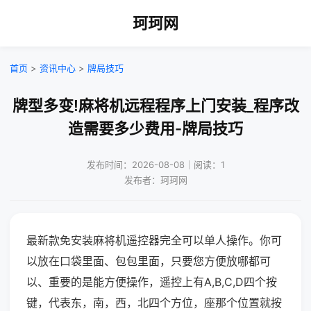
珂珂网
首页
>
资讯中心
>
牌局技巧
牌型多变!麻将机远程程序上门安装_程序改
造需要多少费用-牌局技巧
发布时间：2026-08-08｜阅读：1
发布者：珂珂网
最新款免安装麻将机遥控器完全可以单人操作。你可
以放在口袋里面、包包里面，只要您方便放哪都可
以、重要的是能方便操作，遥控上有A,B,C,D四个按
键，代表东，南，西，北四个方位，座那个位置就按