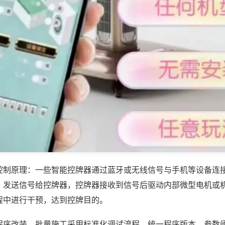
控制原理：一些智能控牌器通过蓝牙或无线信号与手机等设备连
，发送信号给控牌器，控牌器接收到信号后驱动内部微型电机或
程中进行干预，达到控牌目的。
程序改装，批量施工采用标准化调试流程，统一程序版本、参数