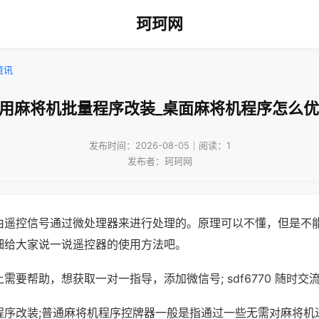
珂珂网
资讯
商用麻将机批量程序改装_桌面麻将机程序怎么优
发布时间：2026-08-05｜阅读：1
发布者：珂珂网
由遥控信号通过微处理器来进行处理的。原理可以不懂，但是不
细给大家说一说遥控器的使用方法吧。
需要帮助，想获取一对一指导，添加微信号; sdf6770 随时交流
程序改装;普通麻将机程序控牌器一般是指通过一些无需对麻将机