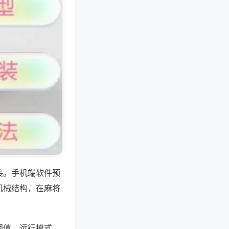
接。手机端软件预
机械结构，在麻将
阈值、运行模式，