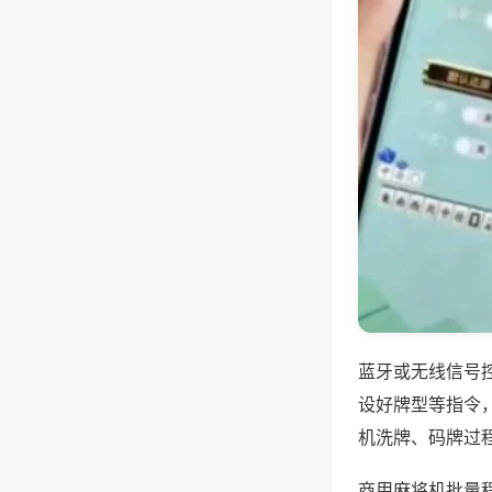
蓝牙或无线信号
设好牌型等指令
机洗牌、码牌过
商用麻将机批量