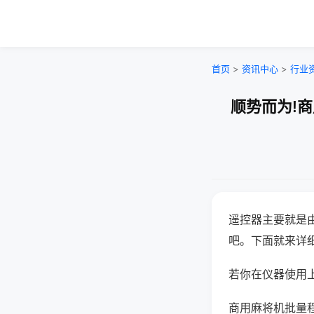
首页
>
资讯中心
>
行业
顺势而为!
遥控器主要就是
吧。下面就来详
若你在仪器使用上
商用麻将机批量