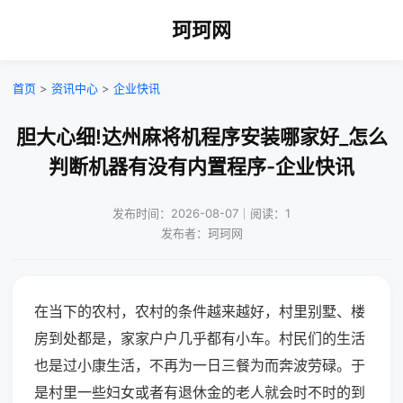
珂珂网
首页
>
资讯中心
>
企业快讯
胆大心细!达州麻将机程序安装哪家好_怎么
判断机器有没有内置程序-企业快讯
发布时间：2026-08-07｜阅读：1
发布者：珂珂网
在当下的农村，农村的条件越来越好，村里别墅、楼
房到处都是，家家户户几乎都有小车。村民们的生活
也是过小康生活，不再为一日三餐为而奔波劳碌。于
是村里一些妇女或者有退休金的老人就会时不时的到