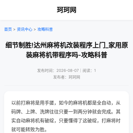
珂珂网
首页
>
资讯中心
>
攻略科普
细节制胜!达州麻将机改装程序上门_家用原
装麻将机带程序吗-攻略科普
发布时间：2026-08-07｜阅读：1
发布者：珂珂网
以前打麻将是用手搓，如今的麻将机都是全自动，从
码牌、上牌、洗牌往往只要一到两分钟就会完成。其
实自动麻将机有破绽，只要懂得了这破绽，打麻将时
就可能转败为胜。