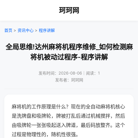
珂珂网
首页
>
资讯中心
>
程序讲解
全局思维!达州麻将机程序维修_如何检测麻
将机被动过程序-程序讲解
发布时间：2026-08-06｜阅读：1
发布者：珂珂网
麻将机的工作原理是什么？现在的全自动麻将机核心
是洗牌盘和吸牌轮，牌被打乱后通过机械搅拌，然后
由吸牌轮一张张吸起送入牌道，最后码放整齐。这个
过程是物理性的，随机性很强。