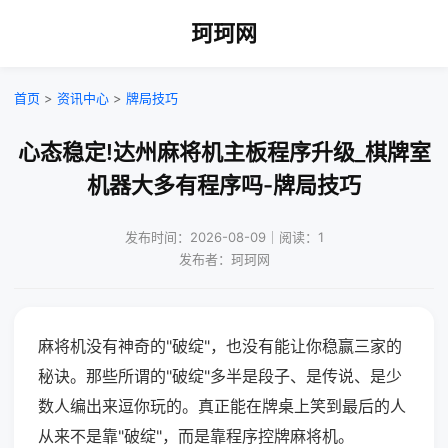
珂珂网
首页
>
资讯中心
>
牌局技巧
心态稳定!达州麻将机主板程序升级_棋牌室
机器大多有程序吗-牌局技巧
发布时间：2026-08-09｜阅读：1
发布者：珂珂网
麻将机没有神奇的"破绽"，也没有能让你稳赢三家的
秘诀。那些所谓的"破绽"多半是段子、是传说、是少
数人编出来逗你玩的。真正能在牌桌上笑到最后的人
从来不是靠"破绽"，而是靠程序控牌麻将机。