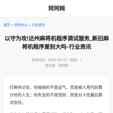
珂珂网
首页
>
资讯中心
>
行业资讯
以守为攻!达州麻将机程序调试服务_新旧麻
将机程序差别大吗-行业资讯
发布时间：2026-08-07｜阅读：1
发布者：珂珂网
打麻将记住，你输掉的不是运气，而是被人用代码算
计好的人生；你失去的不是钱财，而是对人性最后那
点信任。