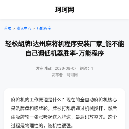
珂珂网
首页
>
资讯中心
>
万能程序
轻松胡牌!达州麻将机程序安装厂家_能不能
自己调低机器胜率-万能程序
发布时间：2026-08-07｜阅读：1
发布者：珂珂网
麻将机的工作原理是什么？现在的全自动麻将机核心
是洗牌盘和吸牌轮，牌被打乱后通过机械搅拌，然后
由吸牌轮一张张吸起送入牌道，最后码放整齐。这个
过程是物理性的，随机性很强。