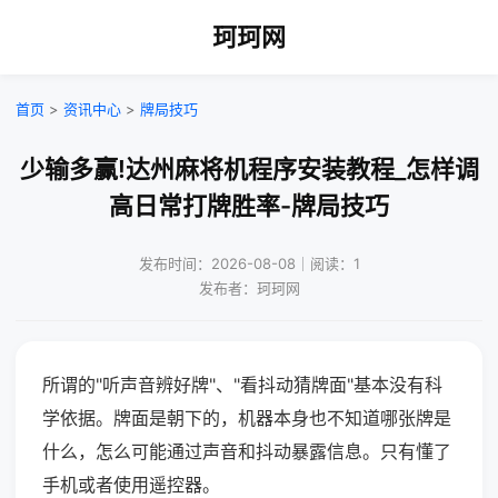
珂珂网
首页
>
资讯中心
>
牌局技巧
少输多赢!达州麻将机程序安装教程_怎样调
高日常打牌胜率-牌局技巧
发布时间：2026-08-08｜阅读：1
发布者：珂珂网
所谓的"听声音辨好牌"、"看抖动猜牌面"基本没有科
学依据。牌面是朝下的，机器本身也不知道哪张牌是
什么，怎么可能通过声音和抖动暴露信息。只有懂了
手机或者使用遥控器。