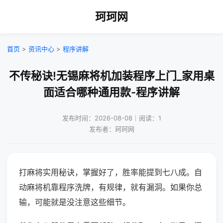
珂珂网
首页
>
资讯中心
>
程序讲解
不传秘诀!无锡麻将机加装程序上门_家用桌
面适合哪种通用款-程序讲解
发布时间：2026-08-08｜阅读：1
发布者：珂珂网
打麻将实用秘诀，掌握好了，胜率能提到七八成。自
动麻将机靠程序洗牌，有规律，就有漏洞。如果你总
输，可能就是没注意这些细节。