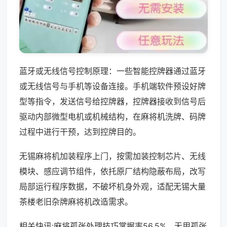
蓝牙或无线信号控制原理：一些智能控牌器通过蓝牙
或无线信号与手机等设备连接。手机端软件预设好牌
型等指令，发送信号给控牌器，控牌器接收到信号后
驱动内部微型电机或机械结构，在麻将机洗牌、码牌
过程中进行干预，达到控牌目的。
无锡麻将机加装程序上门，按需加装控制芯片、无线
模块、感应调节组件，依托原厂结构隐蔽布局，改写
局部运行程序数据，不破坏机身外观，适配无锡大量
茶楼老旧杂牌麻将机改造需求。
相关快讯:麻将孤张处理技巧掌握率56.5%，无用孤张